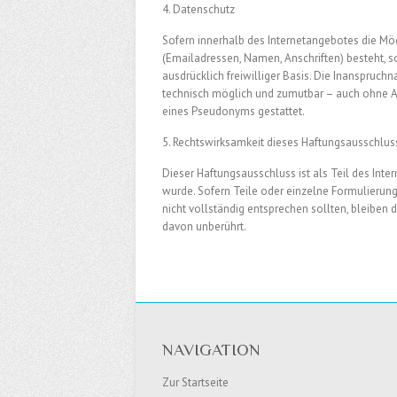
4. Datenschutz
Sofern innerhalb des Internetangebotes die Mög
(Emailadressen, Namen, Anschriften) besteht, so
ausdrücklich freiwilliger Basis. Die Inanspruc
technisch möglich und zumutbar – auch ohne A
eines Pseudonyms gestattet.
5. Rechtswirksamkeit dieses Haftungsausschlus
Dieser Haftungsausschluss ist als Teil des Int
wurde. Sofern Teile oder einzelne Formulierung
nicht vollständig entsprechen sollten, bleiben 
davon unberührt.
NAVIGATION
Zur Startseite