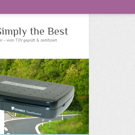
imply the Best
 – vom TÜV geprüft & zertifiziert