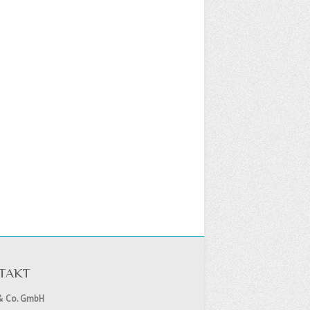
TAKT
& Co. GmbH