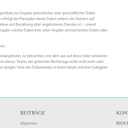
lichkeit zur Eingabe persönlicher oder geschäftlicher Daten
 erfolgt die Preisgabe dieser Daten seitens des Nutzers auf
hnahme und Bezahlung aller angebotenen Dienste ist – soweit
ngabe solcher Daten bzw. unter Angabe anonymisierter Daten oder
ses
ernetangebotes zu betrachten, von dem aus auf diese Seite verwiesen
en dieses Textes der geltenden Rechtslage nicht, nicht mehr oder
die übrigen Teile des Dokumentes in ihrem Inhalt und ihrer Gültigkeit
BEITRÄGE
KON
Allgemein
KOCH 