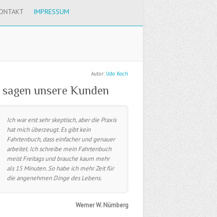
ONTAKT
IMPRESSUM
Autor:
Udo Koch
 sagen unsere Kunden
Ich war erst sehr skeptisch, aber die Praxis
hat mich überzeugt. Es gibt kein
Fahrtenbuch, dass einfacher und genauer
arbeitet. Ich schreibe mein Fahrtenbuch
meist Freitags und brauche kaum mehr
als 15 Minuten. So habe ich mehr Zeit für
die angenehmen Dinge des Lebens.
Werner W. Nürnberg