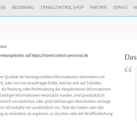
ISE
BEDIENUNG
TRAVELCONTROL SHOP
PARTNER
SERVICE
K
luss
netangebotes auf https://travelcontrol-personal.de
Das
 oder Qualität der bereitgestellten Informationen übernehme ich
, oder von mir beauftragte Dritte, welche sich auf Schäden
rch die Nutzung oder Nichtnutzung der dargebotenen Informationen
ständiger Informationen verursacht wurden, sind grundsätzlich
islich vorsätzliches oder grob fahrlässiges Verschulden vorliegt.
h. Ich behalte mir ausdrücklich vor, Teile der Seiten oder das
zu verändern, zu ergänzen, zu löschen oder die Veröffentlichung