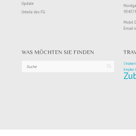
Update
Nordgau
93437 
Urteile des FG
Mobil 
Email i
WAS MÖCHTEN SIE FINDEN
TRA
Suche
Chipkart
Empfan
Zu