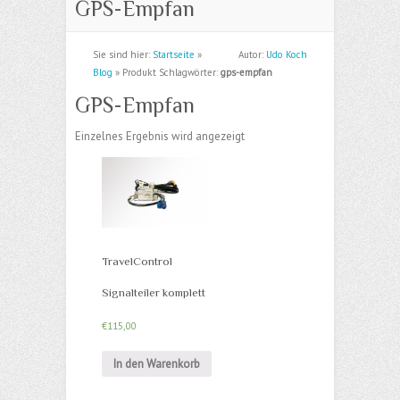
GPS-Empfan
Sie sind hier:
Startseite
»
Autor:
Udo Koch
Blog
» Produkt Schlagwörter:
gps-empfan
GPS-Empfan
Einzelnes Ergebnis wird angezeigt
TravelControl
Signalteiler komplett
€
115,00
In den Warenkorb