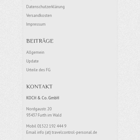
Datenschutzerklärung
Versandkosten
Impressum
BEITRÄGE
Allgemein
Update
Urteile des FG
KONTAKT
KOCH & Co. GmbH
Nordgaustr. 20
93437 Furth im Wald
Mobil 01522 192 444 9
Email info (at) travelcontrol-personal.de