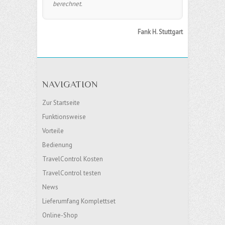
berechnet.
Fank H. Stuttgart
NAVIGATION
Zur Startseite
Funktionsweise
Vorteile
Bedienung
TravelControl Kosten
TravelControl testen
News
Lieferumfang Komplettset
Online-Shop