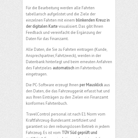
Für die Bearbeitung werden alle Fahrten
tabellarisch aufgelistet und die Ziele der
einzelnen Fahrten mit einem
blinkenden Kreuz in
der digitalen Karte
visualisiert. Das gibt Ihnen
Feedback und vereinfacht die Ergänzung der
Daten für das Finanzamt.
Alle Daten, die Sie zu Fahrten eintragen (Kunde,
Ansprechpartner, Fahrtzweck), werden in der
Datenbank hinterlegt und beim erneuten Anfahren
des Fahrtzieles
automatisch
im Fahrtenbuch
eingetragen.
Die PC-Software erzeugt Ihnen
per Mausklick
aus
den Daten, die das Fahrzeuggerät erfasst hat und
aus Ihren Einträgen zu den Zielen ein Finanzamt
konformes Fahrtenbuch.
TravelControl personal ist nach E1 Norm vom
Kraftfahrzeug-Bundesamt zertifiziert und
garantiert so den reibungslosen Betrieb in jedem
Fahrzeug. Es ist vom
TÜV Süd geprüft und