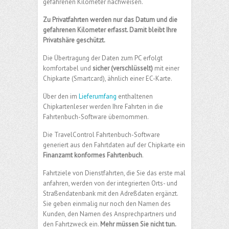
gefahrenen Kilometer nachweisen.
Zu Privatfahrten werden nur das Datum und die
gefahrenen Kilometer erfasst. Damit bleibt Ihre
Privatshäre geschützt.
Die Übertragung der Daten zum PC erfolgt
komfortabel und
sicher (verschlüsselt)
mit einer
Chipkarte (Smartcard), ähnlich einer EC-Karte.
Über den im
Lieferumfang
enthaltenen
Chipkartenleser werden Ihre Fahrten in die
Fahrtenbuch-Software übernommen.
Die TravelControl Fahrtenbuch-Software
generiert aus den Fahrtdaten auf der Chipkarte ein
Finanzamt konformes Fahrtenbuch
.
Fahrtziele von Dienstfahrten, die Sie das erste mal
anfahren, werden von der integrierten Orts- und
Straßendatenbank mit den Adreßdaten ergänzt.
Sie geben einmalig nur noch den Namen des
Kunden, den Namen des Ansprechpartners und
den Fahrtzweck ein.
Mehr müssen Sie nicht tun.