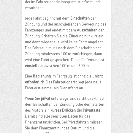
der im Fahrzeuggerät integriert ist erfasst und
verarbeitet.
Jede Fahrt beginnt mit dem
Einschalten
der
Zündung und der anschließenden Bewegung des
Fahrzeuges und endet mit dem
Ausschalten
der
Zündung. Schalten Sie die Zündung nur kurz ein
und dann wieder aus, wird keine Fahrt angelegt.
Das Fahrzeug muss nach dem Einschalten der
Zündung mindestens 100 m zurücklegen, dann
wird eine Fahrt gespeichert. Diese Entfernung ist
einstellbar
zwischen 100 m und 300 m.
Eine
Bedienung
im Fahrzeug ist prinzipiell
nicht
erforderlich
. Das Fahrzeuggerät legt jede neue
Fahrt erst einmal als Dienstfahrt an.
Wenn Sie
privat
unterwegs sind reicht direkt nach
dem Einschalten der Zündung oder dem Starten
des Motors ein
kurzes Drücken der Privattaste
.
Damit sind alle sensiblen Daten für das
Finanzamt unsichtbar. Bei Privatfahrten müssen
Sie dem Finanzamt nur das Datum und die