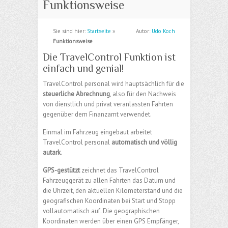
Funktionsweise
Sie sind hier:
Startseite
»
Autor:
Udo Koch
Funktionsweise
Die TravelControl Funktion ist
einfach und genial!
TravelControl personal wird hauptsächlich für die
steuerliche Abrechnung
, also für den Nachweis
von dienstlich und privat veranlassten Fahrten
gegenüber dem Finanzamt verwendet.
Einmal im Fahrzeug eingebaut arbeitet
TravelControl personal
automatisch und völlig
autark
.
GPS-gestützt
zeichnet das TravelControl
Fahrzeuggerät zu allen Fahrten das Datum und
die Uhrzeit, den aktuellen Kilometerstand und die
geografischen Koordinaten bei Start und Stopp
vollautomatisch auf. Die geographischen
Koordinaten werden über einen GPS Empfänger,