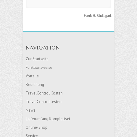
Fank H. Stuttgart
NAVIGATION
Zur Startseite
Funktionsweise
Vorteile
Bedienung
TravelControl Kosten
TravelControl testen
News
Lieferumfang Komplettset
Online-Shop
Service