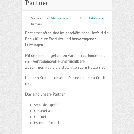
Partner
Sie sind hier:
Startseite
»
Autor:
Udo Koch
Partner
Partnerschaften sind im geschäftlichen Umfeld die
Basis für
gute Produkte
und
hervorragende
Leistungen
.
Mit den hier aufgeführten Partnern verbindet uns
eine
vertrauensvolle und fruchtbare
Zusammenarbeit, die stets allen zum Nutzen ist.
Unseren Kunden, unseren Partnern und natürlich
uns.
Das sind unsere Partner
soprotec gmbh
Creanetsoft
Cellnet
twinline GmbH