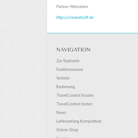
Partner-Webseiten
https://creanetsoft.de
NAVIGATION
Zur Startseite
Funktionsweise
Vorteile
Bedienung
TravelControl Kosten
TravelControl testen
News
Lieferumfang Komplettset
Online-Shop