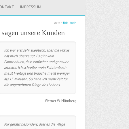
ONTAKT
IMPRESSUM
Autor:
Udo Koch
 sagen unsere Kunden
Ich war erst sehr skeptisch, aber die Praxis
hat mich überzeugt. Es gibt kein
Fahrtenbuch, dass einfacher und genauer
arbeitet. Ich schreibe mein Fahrtenbuch
meist Freitags und brauche meist weniger
als 15 Minuten. So habe ich mehr Zeit für
die angenehmen Dinge des Lebens.
Werner W. Nürnberg
Mir gefällt besonders, dass es die Wege