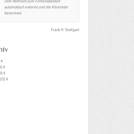
vom Wohnort zum Firmenstandort
automatisch erkennt und die Kilometer
berechnet.
Frank H. Stuttgart
hiv
14
014
014
 2014