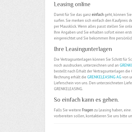
Leasing online
Damit für Sie das ganz
einfach
geht, können Sie
surfen. Sie merken sich einfach den Kaufpreis 
per Mausklick. Wenn alles passt stellen Sie onl
Ihre Angaben und Sie erhalten sofort einen ers
eingereichtet und Sie bekommen Ihre persönli
Ihre Leasingunterlagen
Die Vertragsunterlagen können Sie Schritt für S
noch ausdrucken, unterzeichnen und an
GRENK
bestellt nach Erhalt der Vertragsunterlagen die 
Rechnung erhält die
GRENKELEASING AG
von un
Lieferschein von uns. Den unterzeichneten Lief
GRENKELEASING.
So einfach kann es gehen.
Falls Sie weitere
Fragen
zu Leasing haben, eine
vorbereiten sollen, kontaktieren Sie uns bitte u