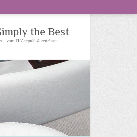
imply the Best
 – vom TÜV geprüft & zertifiziert