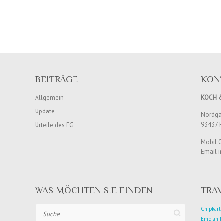
BEITRÄGE
KON
Allgemein
KOCH 
Update
Nordgau
93437 
Urteile des FG
Mobil 
Email i
WAS MÖCHTEN SIE FINDEN
TRA
Suche
Chipkart
Empfan