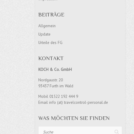
BEITRÄGE
Allgemein
Update
Urteile des FG
KONTAKT
KOCH & Co. GmbH
Nordgaustr. 20
93437 Furth im Wald
Mobil 01522 192 444 9
Email info (at) travelcontrol-personal.de
WAS MÖCHTEN SIE FINDEN
Suche