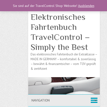
Sie sind auf der TravelControl Shop Webseite!
Ausblenden
Elektronisches
Fahrtenbuch
TravelControl –
Simply the Best
Das elektronisches Fahrtenbuch der Extraklasse –
MADE IN GERMANY – komfortabel & zuverlässig
– bewährt & finanzamtsicher – vom TÜV geprüft
& zertifiziert